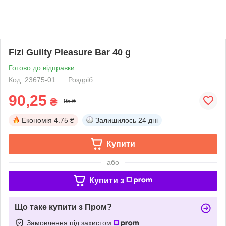
Fizi Guilty Pleasure Bar 40 g
Готово до відправки
Код: 23675-01
Роздріб
90,25
₴
95 ₴
Економія
4.75 ₴
Залишилось
24 дні
Купити
або
Купити з
Що таке купити з Пром?
Замовлення під захистом