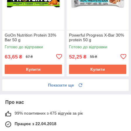
GoOn Nutrition Protein 33%
Powerful Progress X-Bar 30%
Bar 50 g
protein 50 g
Готово до відправки
Готово до відправки
63,65
52,25
₴
₴
67 ₴
55 ₴
Купити
Купити
Показати ще
Про нас
99% позитивних з 475 відгуків за рік
Працює з 22.04.2018