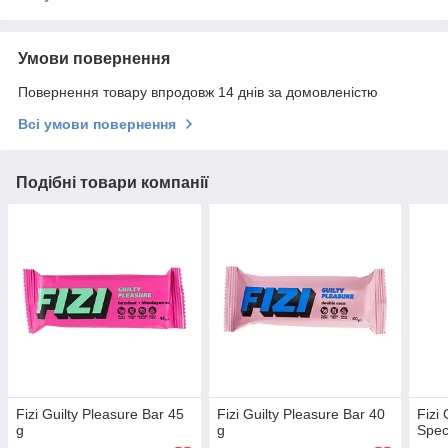
Умови повернення
Повернення товару впродовж 14 днів за домовленістю
Всі умови повернення
Подібні товари компанії
Fizi Guilty Pleasure Bar 45
Fizi Guilty Pleasure Bar 40
Fizi
g
g
Spec