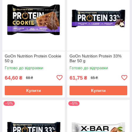
GoOn Nutrition Protein Cookie
GoOn Nutrition Protein 33%
50 g
Bar 50 g
Готово до відправки
Готово до відправки
64,60
61,75
₴
₴
68 ₴
65 ₴
Купити
Купити
–5%
–5%