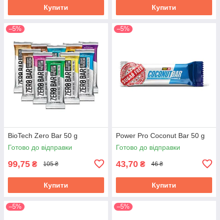
Купити
Купити
–5%
–5%
BioTech Zero Bar 50 g
Power Pro Coconut Bar 50 g
Готово до відправки
Готово до відправки
99,75
43,70
₴
₴
105 ₴
46 ₴
Купити
Купити
–5%
–5%