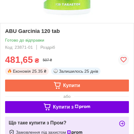
ABU Garcinia 120 tab
Готово до відправки
Код: 23871-01
Роздріб
481,65
₴
507 ₴
Економія
25.35 ₴
Залишилось
25 днів
Купити
або
Купити з
Що таке купити з Пром?
Замовлення під захистом