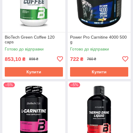
BioTech Green Coffee 120
Power Pro Carnitine 4000 500
caps
g
Готово до відправки
Готово до відправки
853,10
722
₴
₴
898 ₴
760 ₴
Купити
Купити
–5%
–5%