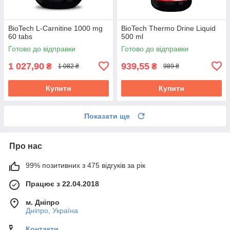
BioTech L-Carnitine 1000 mg
BioTech Thermo Drine Liquid
60 tabs
500 ml
Готово до відправки
Готово до відправки
1 027,90
939,55
₴
₴
1 082 ₴
989 ₴
Купити
Купити
Показати ще
Про нас
99% позитивних з 475 відгуків за рік
Працює з 22.04.2018
м. Дніпро
Дніпро, Україна
Контакти