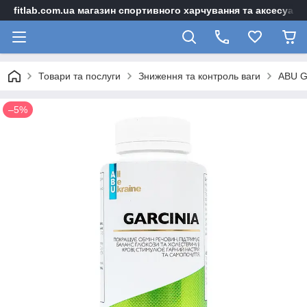
fitlab.com.ua магазин спортивного харчування та аксесуарі
Товари та послуги
Зниження та контроль ваги
ABU Ga
–5%