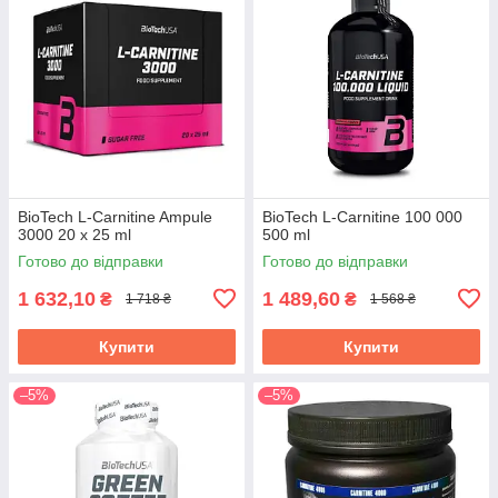
BioTech L-Carnitine Ampule
BioTech L-Carnitine 100 000
3000 20 x 25 ml
500 ml
Готово до відправки
Готово до відправки
1 632,10
1 489,60
₴
₴
1 718 ₴
1 568 ₴
Купити
Купити
–5%
–5%