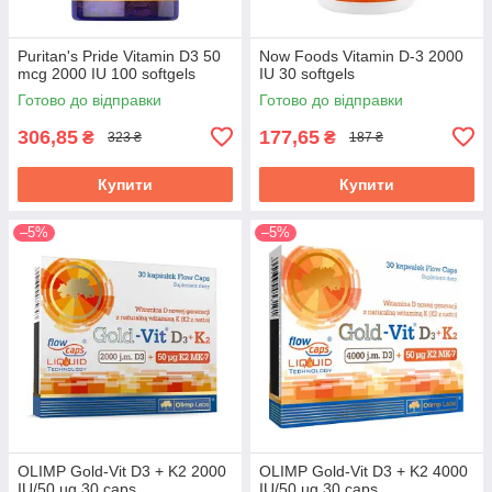
Puritan's Pride Vitamin D3 50
Now Foods Vitamin D-3 2000
mcg 2000 IU 100 softgels
IU 30 softgels
Готово до відправки
Готово до відправки
306,85
177,65
₴
₴
323 ₴
187 ₴
Купити
Купити
–5%
–5%
OLIMP Gold-Vit D3 + K2 2000
OLIMP Gold-Vit D3 + K2 4000
IU/50 µg 30 caps
IU/50 µg 30 caps