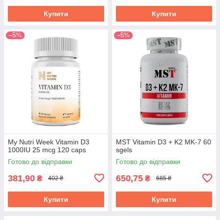
Купити
Купити
–5%
–5%
My Nutri Week Vitamin D3
MST Vitamin D3 + K2 MK-7 60
1000IU 25 mcg 120 caps
sgels
Готово до відправки
Готово до відправки
381,90
650,75
₴
₴
402 ₴
685 ₴
Купити
Купити