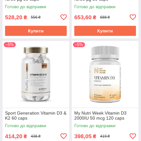
Готово до відправки
Готово до відправки
528,20
653,60
₴
₴
556 ₴
688 ₴
Купити
Купити
–5%
–5%
Sport Generation Vitamin D3 &
My Nutri Week Vitamin D3
K2 60 caps
2000IU 50 mcg 120 caps
Готово до відправки
Готово до відправки
414,20
398,05
₴
₴
436 ₴
419 ₴