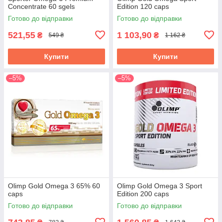
Concentrate 60 sgels
Edition 120 caps
Готово до відправки
Готово до відправки
521,55
1 103,90
₴
₴
549 ₴
1 162 ₴
Купити
Купити
–5%
–5%
Olimp Gold Omega 3 65% 60
Olimp Gold Omega 3 Sport
caps
Edition 200 caps
Готово до відправки
Готово до відправки