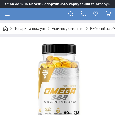
fitlab.com.ua магазин спортивного харчування та аксесуарі
Товари та послуги
Активне довголіття
Риб'ячий жир/