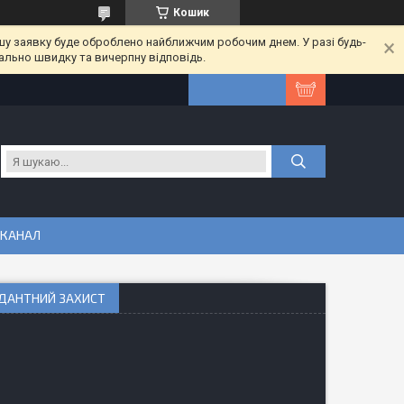
Кошик
шу заявку буде оброблено найближчим робочим днем. У разі будь-
ально швидку та вичерпну відповідь.
 КАНАЛ
СИДАНТНИЙ ЗАХИСТ