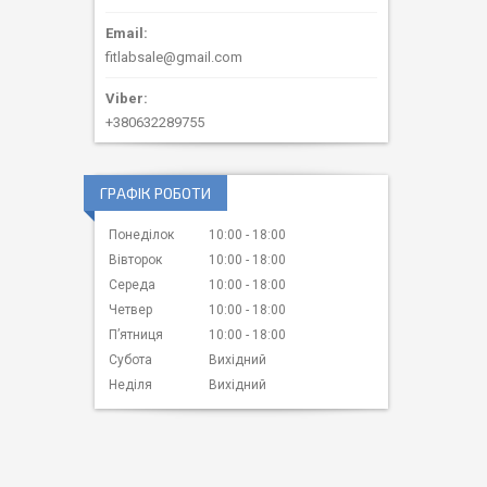
fitlabsale@gmail.com
+380632289755
ГРАФІК РОБОТИ
Понеділок
10:00
18:00
Вівторок
10:00
18:00
Середа
10:00
18:00
Четвер
10:00
18:00
Пʼятниця
10:00
18:00
Субота
Вихідний
Неділя
Вихідний