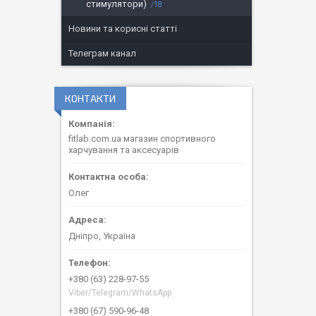
стимулятори)
18
Новини та корисні статті
Телеграм канал
КОНТАКТИ
fitlab.com.ua магазин спортивного
харчування та аксесуарів
Олег
Дніпро, Україна
+380 (63) 228-97-55
Viber/Telegram/WhatsApp
+380 (67) 590-96-48