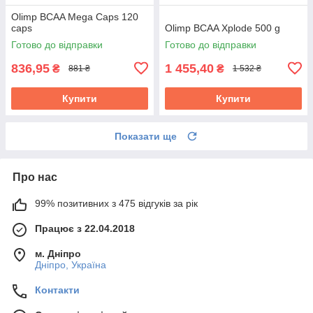
Olimp BCAA Mega Caps 120
caps
Olimp BCAA Xplode 500 g
Готово до відправки
Готово до відправки
836,95
1 455,40
₴
₴
881 ₴
1 532 ₴
Купити
Купити
Показати ще
Про нас
99% позитивних з 475 відгуків за рік
Працює з 22.04.2018
м. Дніпро
Дніпро, Україна
Контакти