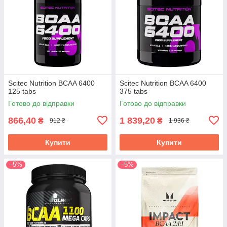
Scitec Nutrition BCAA 6400
Scitec Nutrition BCAA 6400
125 tabs
375 tabs
Готово до відправки
Готово до відправки
866,40
1 839,20
₴
₴
912 ₴
1 936 ₴
Купити
Купити
–5%
–5%