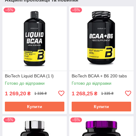
–5%
–5%
BioTech Liquid BCAA (1 l)
BioTech BCAA + B6 200 tabs
Готово до відправки
Готово до відправки
1 269,20
1 268,25
₴
₴
1 336 ₴
1 335 ₴
Купити
Купити
–5%
–5%