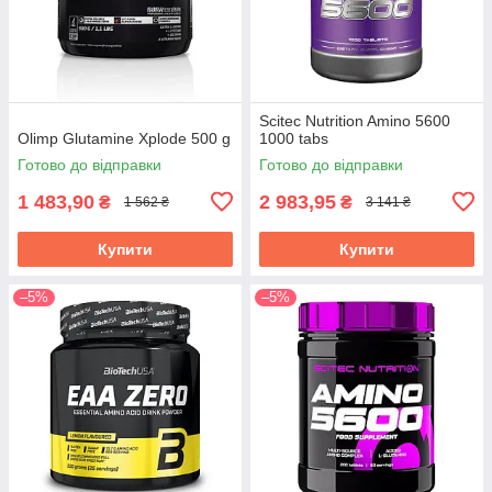
Scitec Nutrition Amino 5600
Olimp Glutamine Xplode 500 g
1000 tabs
Готово до відправки
Готово до відправки
1 483,90
2 983,95
₴
₴
1 562 ₴
3 141 ₴
Купити
Купити
–5%
–5%