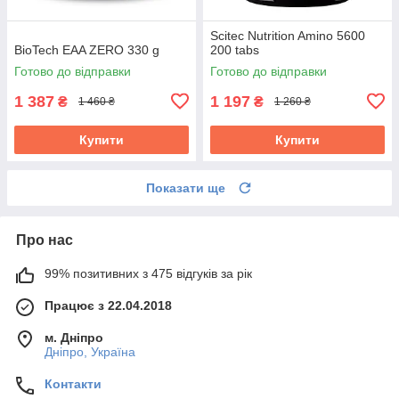
Scitec Nutrition Amino 5600
BioTech EAA ZERO 330 g
200 tabs
Готово до відправки
Готово до відправки
1 387
1 197
₴
₴
1 460 ₴
1 260 ₴
Купити
Купити
Показати ще
Про нас
99% позитивних з 475 відгуків за рік
Працює з 22.04.2018
м. Дніпро
Дніпро, Україна
Контакти