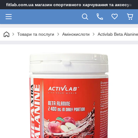
fitlab.com.ua магазин спортивного харчування та аксесуарі
Товари та послуги
Амінокислоти
Activlab Beta Alanin