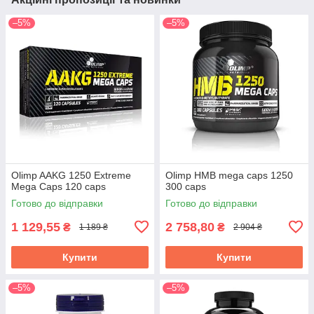
–5%
–5%
Olimp AAKG 1250 Extreme
Olimp HMB mega caps 1250
Mega Caps 120 caps
300 caps
Готово до відправки
Готово до відправки
1 129,55
2 758,80
₴
₴
1 189 ₴
2 904 ₴
Купити
Купити
–5%
–5%